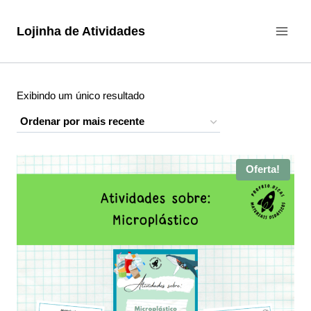
Pular
para
Lojinha de Atividades
o
Conteúdo
Exibindo um único resultado
Oferta!