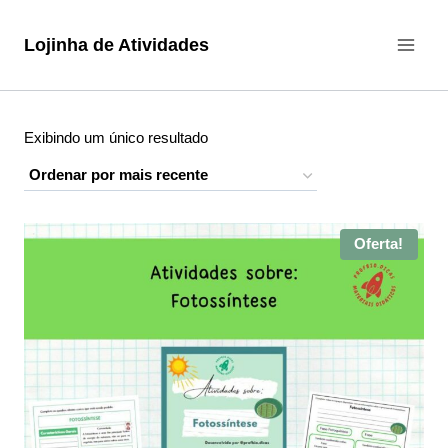
Pular
para
Lojinha de Atividades
o
Conteúdo
Exibindo um único resultado
Oferta!