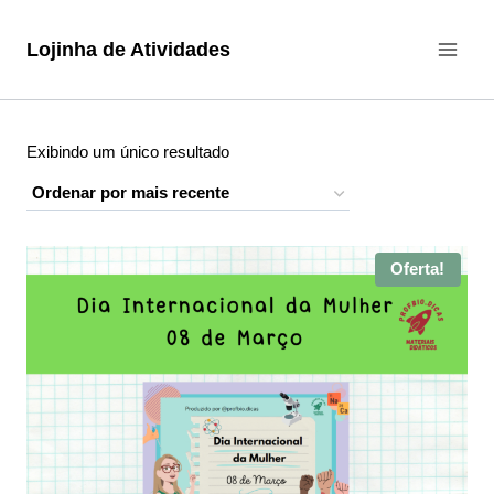
Pular
para
Lojinha de Atividades
o
Conteúdo
Exibindo um único resultado
Oferta!