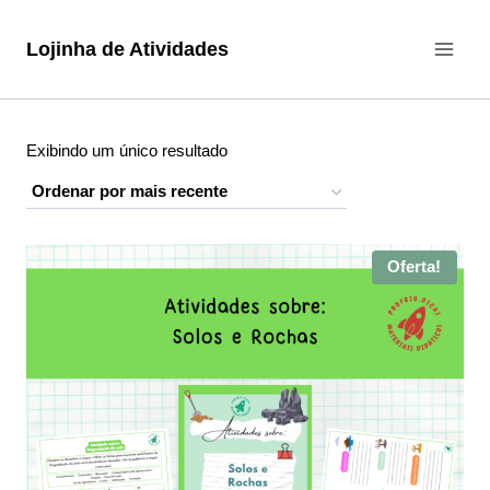
Pular
para
Lojinha de Atividades
o
Conteúdo
Exibindo um único resultado
Oferta!