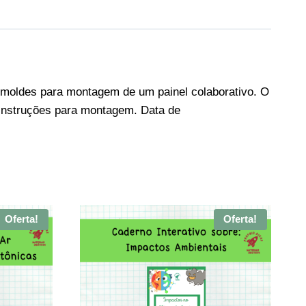
de moldes para montagem de um painel colaborativo. O
e instruções para montagem. Data de
Oferta!
Oferta!