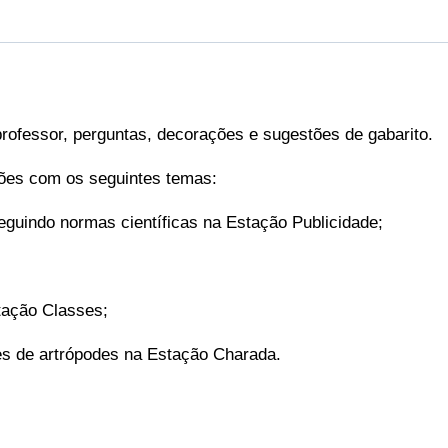
ofessor, perguntas, decorações e sugestões de gabarito.
ões com os seguintes temas:
seguindo normas científicas na Estação Publicidade;
tação Classes;
es de artrópodes na Estação Charada.